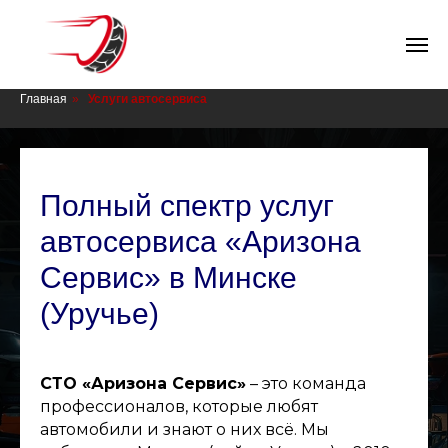
СТО в Минске
Главная
»
Услуги автосервиса
Полный спектр услуг
автосервиса «Аризона
Сервис» в Минске
(Уручье)
СТО «Аризона Сервис»
– это команда
профессионалов, которые любят
автомобили и знают о них всё. Мы