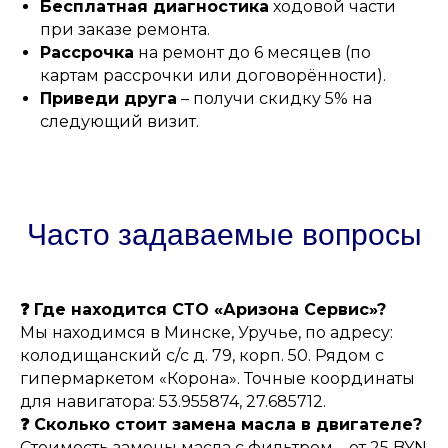
Бесплатная диагностика
ходовой части
при заказе ремонта.
Рассрочка
на ремонт до 6 месяцев (по
картам рассрочки или договорённости).
Приведи друга
– получи скидку 5% на
следующий визит.
Часто задаваемые вопросы
❓ Где находится СТО «Аризона Сервис»?
Мы находимся в Минске, Уручье, по адресу:
колодищанский с/с д. 79, корп. 50. Рядом с
гипермаркетом «Корона». Точные координаты
для навигатора: 53.955874, 27.685712.
❓ Сколько стоит замена масла в двигателе?
Стоимость замены масла с фильтром – от 25 BYN