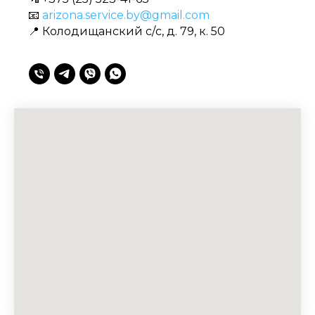
📧
arizona.service.by@gmail.com
📍 Колодищанский с/с, д. 79, к. 50