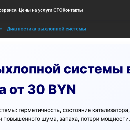
сервиса
Цены на услуги СТО
Контакты
»
Диагностика выхлопной системы
ыхлопной системы 
а от 30 BYN
темы: герметичность, состояние катализатора,
н повышенного шума, запаха, потери мощности.