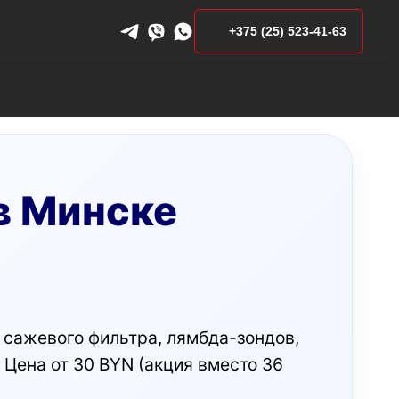
+375 (25) 523-41-63
в Минске
 сажевого фильтра, лямбда-зондов,
 Цена от 30 BYN (акция вместо 36