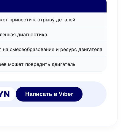
жет привести к отрыву деталей
ленная диагностика
т на смесеобразование и ресурс двигателя
рев может повредить двигатель
YN
Написать в Viber