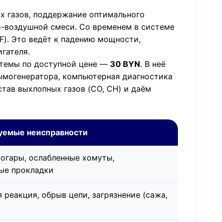
ых газов, поддержание оптимального
о-воздушной смеси. Со временем в системе
F). Это ведёт к падению мощности,
гателя.
стемы по доступной цене —
30 BYN
. В неё
ымогенератора, компьютерная диагностика
тав выхлопных газов (CO, CH) и даём
уемые неисправности
огары, ослабленные хомуты,
ые прокладки
 реакция, обрыв цепи, загрязнение (сажа,