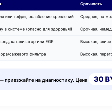
а
Срочность
ля или гофры, ослабление креплений
Средняя, но мо
у в системе (опасно для здоровья!)
Срочная, немед
зонд, катализатор или EGR
Высокая, влияе
тора/сажевого фильтра
Высокая, перег
30 B
 — приезжайте на диагностику. Цена