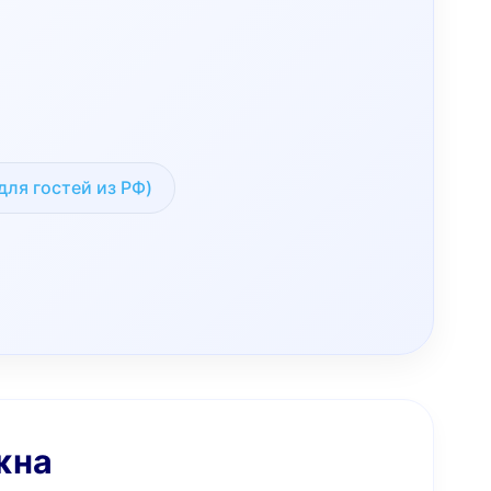
для гостей из РФ)
жна