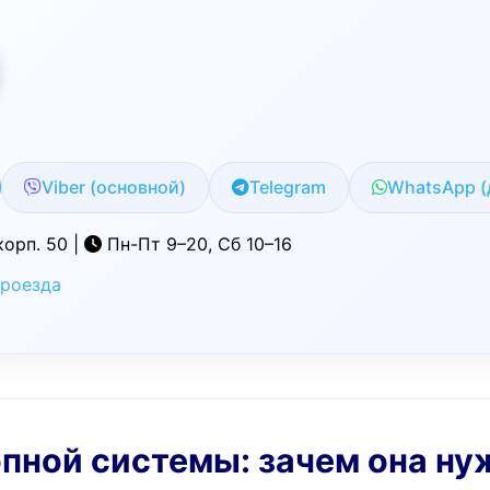
Viber (основной)
Telegram
WhatsApp (
корп. 50 |
Пн-Пт 9–20, Сб 10–16
проезда
опной системы: зачем она ну