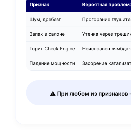
Признак
Вероятная проблем
Шум, дребезг
Прогорание глушите
Запах в салоне
Утечка через трещин
Горит Check Engine
Неисправен лямбда-
Падение мощности
Засорение катализа
⚠️ При любом из признаков