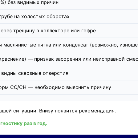
0%) без видимых причин
трубе на холостых оборотах
ерез трещину в коллекторе или гофре
 маслянистые пятна или конденсат (возможно, изноше
краснение) — признак засорения или неисправной сме
 видны сквозные отверстия
норм CO/CH — необходимо выяснить причину
ашей ситуации. Внизу появится рекомендация.
ностику раз в год.