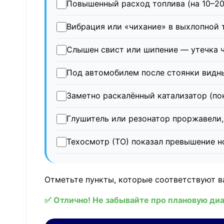
Повышенный расход топлива (на 10–2
Вибрация или «чихание» в выхлопной 
Слышен свист или шипение — утечка ч
Под автомобилем после стоянки видны
Заметно раскалённый катализатор (по
Глушитель или резонатор проржавели,
Техосмотр (ТО) показал превышение 
Отметьте пункты, которые соответствуют в
✅ Отлично! Не забывайте про плановую диаг