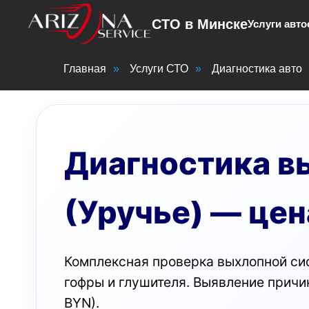
СТО в Минске
Услуги авто
Главная
»
Услуги СТО
»
Диагностика авто
Диагностика в
(Уручье) — цен
Комплексная проверка выхлопной сис
гофры и глушителя. Выявление причи
BYN).