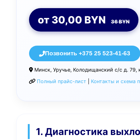
от 30,00 BYN
36 BYN
Позвонить +375 25 523-41-63
Минск, Уручье, Колодищанский с/с д. 79, 
Полный прайс-лист
|
Контакты и схема 
1. Диагностика выхл