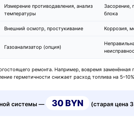
Измерение противодавления, анализ
Засорение, 
температуры
блока
Внешний осмотр, простукивание
Коррозия, м
Неправильна
Газоанализатор (опция)
неисправнос
огостоящего ремонта. Например, вовремя заменённая 
ление герметичности снижает расход топлива на 5–10%
30 BYN
пной системы —
(старая цена 