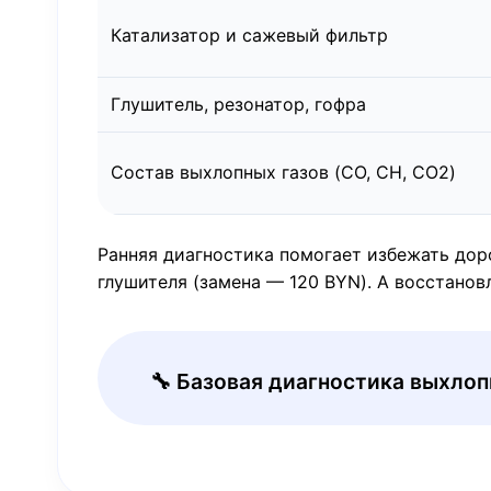
Катализатор и сажевый фильтр
Глушитель, резонатор, гофра
Состав выхлопных газов (CO, CH, CO2)
Ранняя диагностика помогает избежать дор
глушителя (замена — 120 BYN). А восстанов
🔧 Базовая диагностика выхло