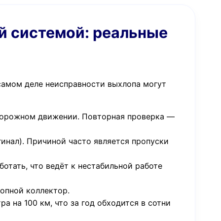
ой системой: реальные
 самом деле неисправности выхлопа могут
дорожном движении. Повторная проверка —
гинал). Причиной часто является пропуски
отать, что ведёт к нестабильной работе
опной коллектор.
а на 100 км, что за год обходится в сотни