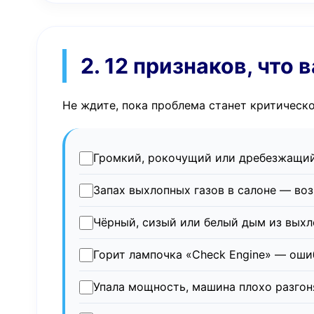
2. 12 признаков, чт
Не ждите, пока проблема станет критическ
Громкий, рокочущий или дребезжащий 
Запах выхлопных газов в салоне — во
Чёрный, сизый или белый дым из выхл
Горит лампочка «Check Engine» — ошиб
Упала мощность, машина плохо разгон