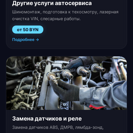
Другие услуги автосервиса
Шиномонтаж, подготовка к техосмотру, лазерная
очистка VIN, слесарные работы.
от 50 BYN
Подробнее →
Замена датчиков и реле
Замена датчиков ABS, ДМРВ, лямбда-зонд,