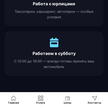
Работа с юрлицами
Таксопарки, каршеринг, автопарки — особые
условия
Работаем в субботу
С 10:00 до 16:00 — всегда готовы принять ваш
автомобиль
Главная
Услуги
Цены
Контакты