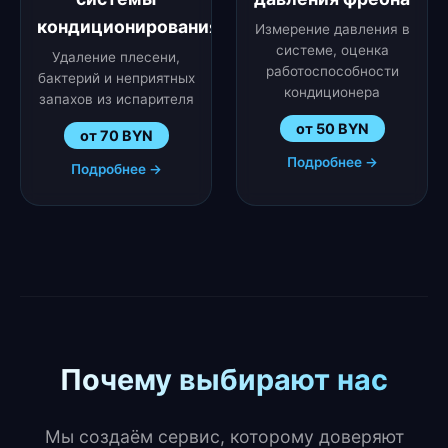
кондиционирования
Измерение давления в
системе, оценка
Удаление плесени,
работоспособности
бактерий и неприятных
кондиционера
запахов из испарителя
от 50 BYN
от 70 BYN
Подробнее →
Подробнее →
Почему выбирают нас
Мы создаём сервис, которому доверяют