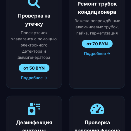
Ремонт трубок
кондиционера
Проверка на
Замена повреждённых
утечку
алюминиевых трубок,
Поиск утечек
пайка, герметизация
хладагента с помощью
от 70 BYN
электронного
детектора и
Подробнее →
дымогенератора
от 50 BYN
Подробнее →
Дезинфекция
Проверка
системы
давления фреона