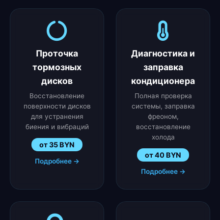
Проточка
Диагностика и
тормозных
заправка
дисков
кондиционера
Восстановление
Полная проверка
поверхности дисков
системы, заправка
для устранения
фреоном,
биения и вибраций
восстановление
холода
от 35 BYN
от 40 BYN
Подробнее →
Подробнее →