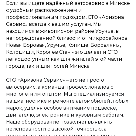
Если вы ищете надёжный автосервис в Минске
с удобным расположением и
профессиональным подходом, СТО «Аризона
Сервис» всегда к вашим услугам. Мы
находимся в живописном районе Уручье, в
непосредственной близости от микрорайонов
Новая Боровая, Уручье, Копище, Боровляны,
Колодищи, Королёв Стан - это делает н СТО
легкодоступным как для жителей этой части
города, так и для гостей Минска.
СТО «Аризона Сервис» – это не просто
автосервис, а команда профессионалов с
многолетним опытом. Мы специализируемся
на диагностике и ремонте автомобилей любых
марок, уделяя особое внимание подвеске,
двигателю, электронике и кузовным работам.
Наше оборудование позволяет выявлять
неисправности с высокой точностью, а
прозрачные цены и гарантия на все виды