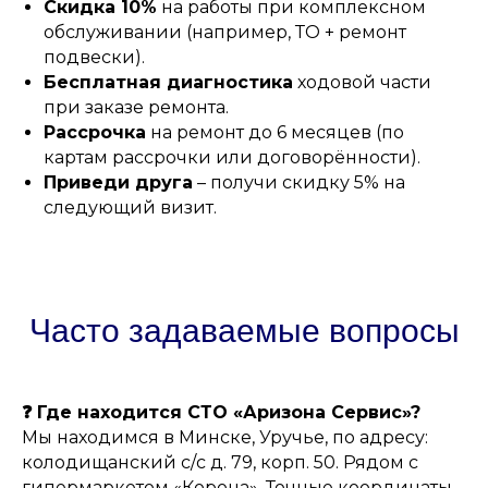
Скидка 10%
на работы при комплексном
обслуживании (например, ТО + ремонт
подвески).
Бесплатная диагностика
ходовой части
при заказе ремонта.
Рассрочка
на ремонт до 6 месяцев (по
картам рассрочки или договорённости).
Приведи друга
– получи скидку 5% на
следующий визит.
Часто задаваемые вопросы
❓ Где находится СТО «Аризона Сервис»?
Мы находимся в Минске, Уручье, по адресу:
колодищанский с/с д. 79, корп. 50. Рядом с
гипермаркетом «Корона». Точные координаты