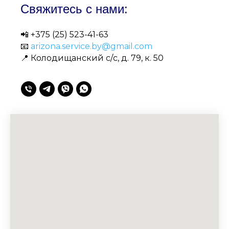
Свяжитесь с нами:
📲
+375 (25) 523-41-63
📧
arizona.service.by@gmail.com
📍 Колодищанский с/с, д. 79, к. 50