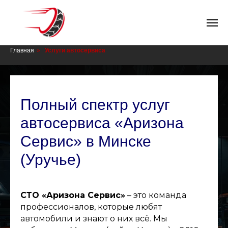
СТО в Минске
Главная
»
Услуги автосервиса
Полный спектр услуг
автосервиса «Аризона
Сервис» в Минске
(Уручье)
СТО «Аризона Сервис»
– это команда
профессионалов, которые любят
автомобили и знают о них всё. Мы