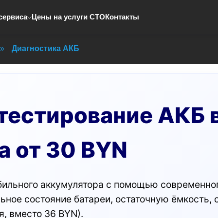
сервиса
Цены на услуги СТО
Контакты
»
Диагностика АКБ
 тестирование АКБ 
а от 30 BYN
ильного аккумулятора с помощью современного
ьное состояние батареи, остаточную ёмкость, 
я, вместо 36 BYN).