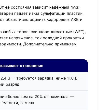
От её состояния зависит надёжный пуск
атареи падает из-за сульфатации пластин,
ет объективно оценить «здоровье» АКБ и
 любых типов: свинцово-кислотные (WET),
ряет напряжение, ток холодной прокрутки
роводимости. Дополнительно применяем
оказывает отклонение
2,4 В — требуется зарядка; ниже 11,8 В —
ий разряд
ние более чем на 20% от номинала —
 ёмкости, замена