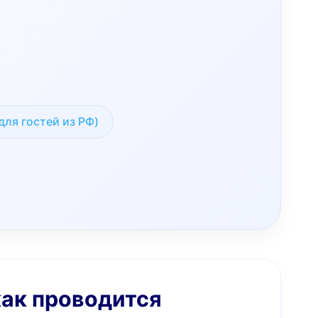
для гостей из РФ)
как проводится