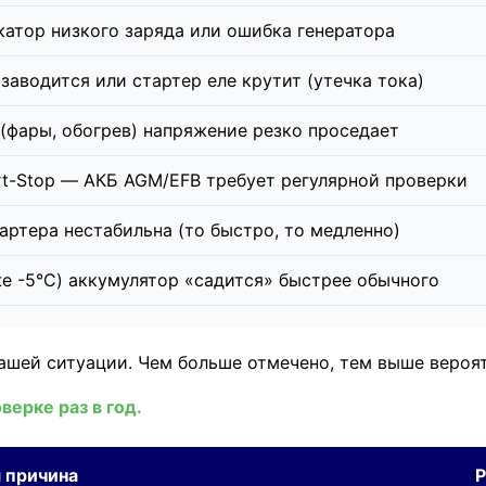
катор низкого заряда или ошибка генератора
заводится или стартер еле крутит (утечка тока)
фары, обогрев) напряжение резко проседает
t-Stop — АКБ AGM/EFB требует регулярной проверки
артера нестабильна (то быстро, то медленно)
е -5°C) аккумулятор «садится» быстрее обычного
ашей ситуации. Чем больше отмечено, тем выше вероят
верке раз в год.
 причина
Р