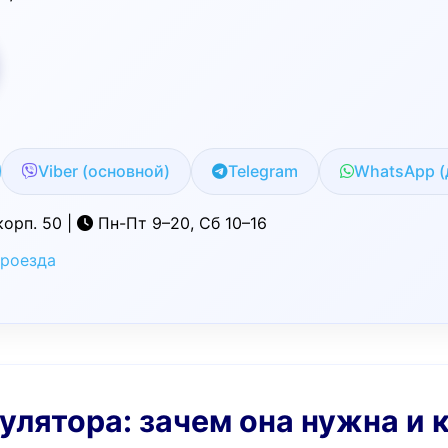
Viber (основной)
Telegram
WhatsApp (
корп. 50 |
Пн-Пт 9–20, Сб 10–16
проезда
улятора: зачем она нужна и 