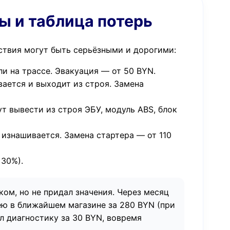
ы и таблица потерь
ствия могут быть серьёзными и дорогими:
и на трассе. Эвакуация — от 50 BYN.
вается и выходит из строя. Замена
 вывести из строя ЭБУ, модуль ABS, блок
изнашивается. Замена стартера — от 110
 30%).
ком, но не придал значения. Через месяц
ею в ближайшем магазине за 280 BYN (при
л диагностику за 30 BYN, вовремя