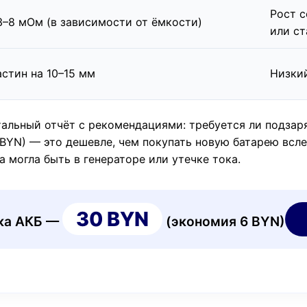
Рост с
–8 мОм (в зависимости от ёмкости)
или ст
стин на 10–15 мм
Низкий
альный отчёт с рекомендациями: требуется ли подзаряд
BYN) — это дешевле, чем покупать новую батарею всле
а могла быть в генераторе или утечке тока.
30 BYN
ика АКБ —
(экономия 6 BYN)