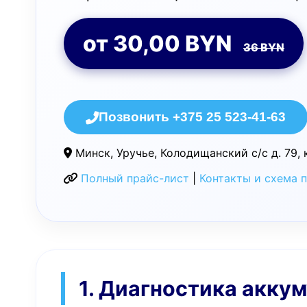
от 30,00 BYN
36 BYN
Позвонить +375 25 523-41-63
Минск, Уручье, Колодищанский с/с д. 79, 
Полный прайс-лист
|
Контакты и схема 
1. Диагностика аккум