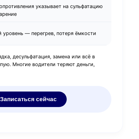
опротивления указывает на сульфатацию
арение
 уровень — перегрев, потеря ёмкости
ка, десульфатация, замена или всё в
пую. Многие водители теряют деньги,
Записаться сейчас