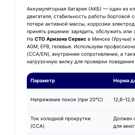
Аккумуляторная батарея (АКБ) — один из к
двигателя, стабильность работы бортовой с
потери активной массы, коррозии электрод
принять решение: зарядить, обслужить или 
На
СТО Аризона Сервис
в Минске (Уручье) 
AGM, EFB, гелевые. Используем профессио
(CCA/EN), внутреннее сопротивление, а та
нагрузочную вилку для проверки поведения 
Параметр
Норма д
Напряжение покоя (при 20°C)
12,6–12,
Ток холодной прокрутки
Должен с
(CCA)
для мног