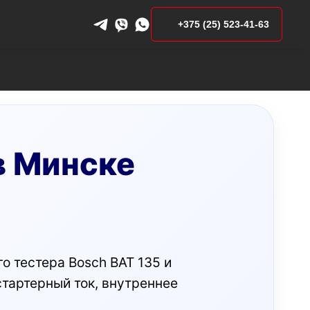
+375 (25) 523-41-63
в Минске
 тестера Bosch BAT 135 и
стартерный ток, внутреннее