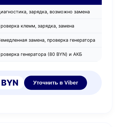
иагностика, зарядка, возможно замена
роверка клемм, зарядка, замена
емедленная замена, проверка генератора
роверка генератора (80 BYN) и АКБ
 BYN
Уточнить в Viber