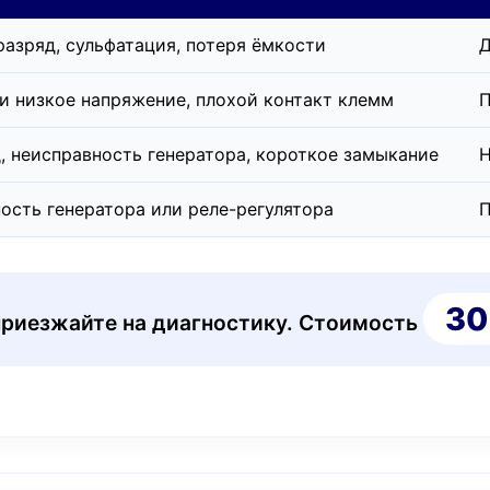
разряд, сульфатация, потеря ёмкости
Д
и низкое напряжение, плохой контакт клемм
П
, неисправность генератора, короткое замыкание
Н
ость генератора или реле-регулятора
П
30
приезжайте на диагностику. Стоимость