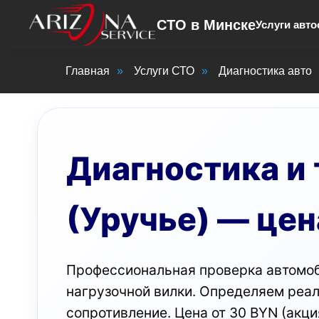
СТО в Минске
Услуги авто
Главная
»
Услуги СТО
»
Диагностика авто
Диагностика и
(Уручье) — цен
Профессиональная проверка автомоб
нагрузочной вилки. Определяем реал
сопротивление. Цена от 30 BYN (акци