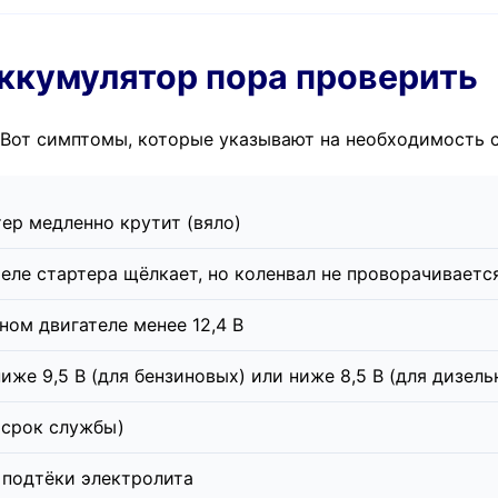
 аккумулятор пора проверить
. Вот симптомы, которые указывают на необходимость 
тер медленно крутит (вяло)
еле стартера щёлкает, но коленвал не проворачиваетс
ом двигателе менее 12,4 В
иже 9,5 В (для бензиновых) или ниже 8,5 В (для дизель
 срок службы)
 подтёки электролита