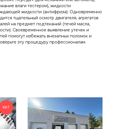
жание влаги тестером), жидкости
лаждающей жидкости (антифриза). Одновременно
дится тщательный осмотр двигателя, агрегатов
алей на предмет подтеканий (течей масла,
ости). Своевременное выявление утечек и
тей помогут избежать внезапных поломок и
оверьте эту процедуру профессионалам.
ХИТ