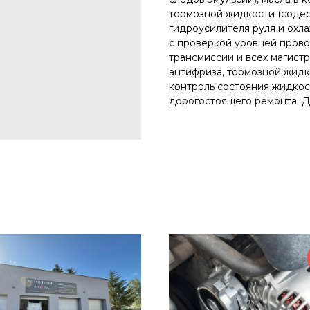
тормозной жидкости (содер
гидроусилителя руля и ох
с проверкой уровней прово
трансмиссии и всех магистр
антифриза, тормозной жидк
контроль состояния жидкос
дорогостоящего ремонта. Д