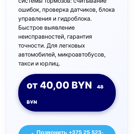
системы тормозов: считывание
ошибок, проверка датчиков, блока
управления и гидроблока.
Быстрое выявление
неисправностей, гарантия
точности. Для легковых
автомобилей, микроавтобусов,
такси и юрлиц.
от 40,00 BYN
48
BYN
Позвонить +375 25 523-