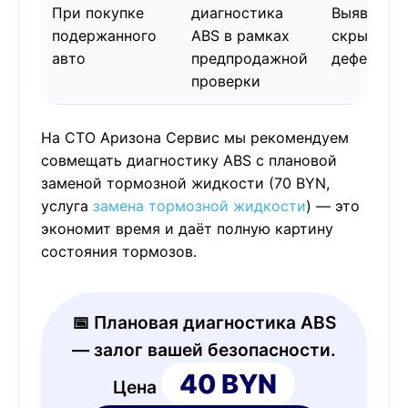
При покупке
диагностика
Выявлени
подержанного
ABS в рамках
скрытых
авто
предпродажной
дефектов
проверки
На СТО Аризона Сервис мы рекомендуем
совмещать диагностику ABS с плановой
заменой тормозной жидкости (70 BYN,
услуга
замена тормозной жидкости
) — это
экономит время и даёт полную картину
состояния тормозов.
📅 Плановая диагностика ABS
— залог вашей безопасности.
40 BYN
Цена