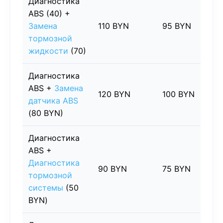
Диагностика
ABS (40) +
Замена
110 BYN
95 BYN
тормозной
жидкости
(70)
Диагностика
ABS +
Замена
120 BYN
100 BYN
датчика ABS
(80 BYN)
Диагностика
ABS +
Диагностика
90 BYN
75 BYN
тормозной
системы
(50
BYN)