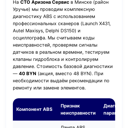
На
СТО Аризона Сервис
в Минске (район
Уручье) мы проводим комплексную
диагностику ABS с использованием
профессиональных сканеров (Launch X431,
Autel Maxisys, Delphi DS150) и
осциллографа. Мы считываем коды
неисправностей, проверяем сигналы
датчиков в реальном времени, тестируем
клапаны гидроблока и контролируем
давление. Стоимость базовой диагностики
—
40 BYN
(акция, вместо 48 BYN). При
необходимости выдаём рекомендации по
ремонту или замене элементов.
Признак
Диагност
Компонент ABS
неисправности
параметр
Лампа ABS