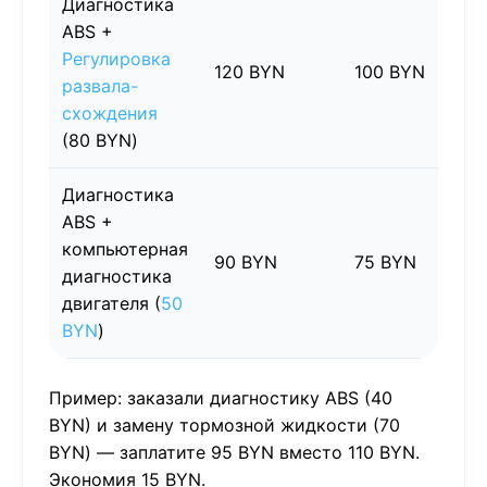
Диагностика
ABS +
Регулировка
120 BYN
100 BYN
развала-
схождения
(80 BYN)
Диагностика
ABS +
компьютерная
90 BYN
75 BYN
диагностика
двигателя (
50
BYN
)
Пример: заказали диагностику ABS (40
BYN) и замену тормозной жидкости (70
BYN) — заплатите 95 BYN вместо 110 BYN.
Экономия 15 BYN.