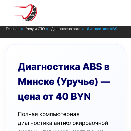
СТО в Минске
Главная
»
Услуги СТО
»
Диагностика авто
»
Диагностика ABS
Диагностика ABS в
Минске (Уручье) —
цена от 40 BYN
Полная компьютерная
диагностика антиблокировочной