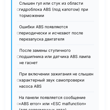
Слышен гул или стук из области
гидроблока ABS (под капотом) при
торможении
Ошибки ABS появляются
периодически и исчезают после
перезапуска двигателя
После замены ступичного
подшипника или датчика ABS лампа
не гаснет
При включении зажигания не слышен
характерный звук самопроверки
насоса ABS
На панели появляется сообщение
«ABS error» или «ESC malfunction»
(для современных авто)