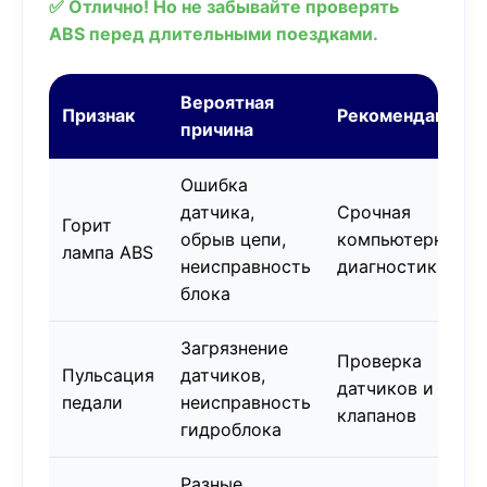
✅ Отлично! Но не забывайте проверять
ABS перед длительными поездками.
Вероятная
Признак
Рекомендация
причина
Ошибка
датчика,
Срочная
Горит
обрыв цепи,
компьютерная
лампа ABS
неисправность
диагностика
блока
Загрязнение
Проверка
Пульсация
датчиков,
датчиков и
педали
неисправность
клапанов
гидроблока
Разные