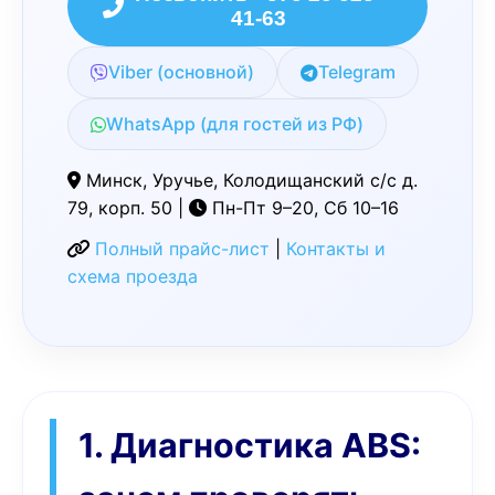
41-63
Viber (основной)
Telegram
WhatsApp (для гостей из РФ)
Минск, Уручье, Колодищанский с/с д.
79, корп. 50 |
Пн-Пт 9–20, Сб 10–16
Полный прайс-лист
|
Контакты и
схема проезда
1. Диагностика ABS: