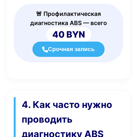
🚨 Профилактическая
диагностика ABS — всего
40 BYN
Срочная запись
4. Как часто нужно
проводить
диагностику ABS