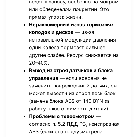
ведёт к заносу, особенно на мокром
или обледенелом покрытии. Это
прямая угроза жизни.
Неравномерный износ тормозных
колодок и дисков
— из-за
неправильной модуляции давления
одни колёса тормозят сильнее,
другие слабее. Ресурс снижается на
20–40%.
Выход из строя датчиков и блока
управления
— если вовремя не
заменить повреждённый датчик, он
может вывести из строя весь блок
(замена блока ABS от 140 BYN за
работу плюс стоимость детали).
Проблемы с техосмотром
—
согласно п. 5.2 ПДД РБ, неисправная
ABS (если она предусмотрена