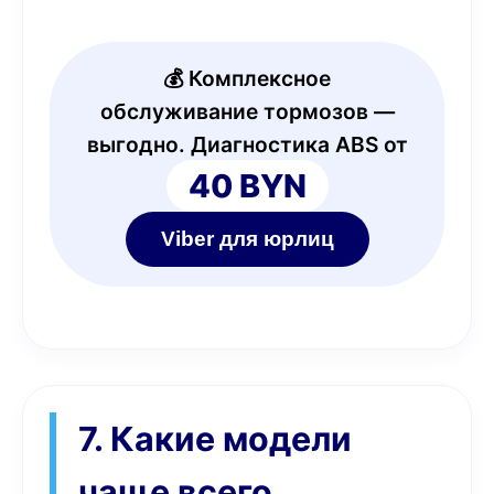
💰 Комплексное
обслуживание тормозов —
выгодно. Диагностика ABS от
40 BYN
Viber для юрлиц
7. Какие модели
чаще всего