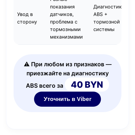
показания
Диагностика
Увод в
датчиков,
ABS +
сторону
проблема с
тормозной
тормозными
системы
механизмами
⚠️ При любом из признаков —
приезжайте на диагностику
40 BYN
ABS всего за
Уточнить в Viber