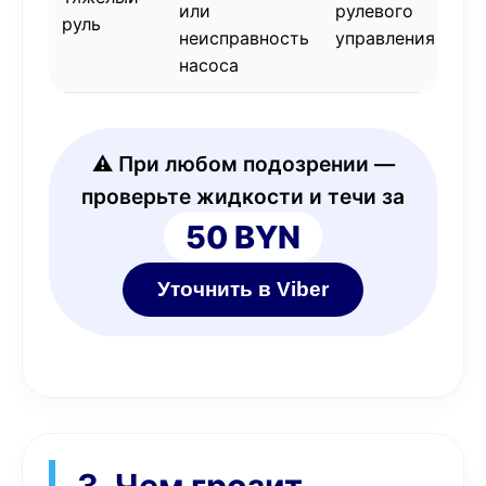
или
рулевого
руль
неисправность
управления
насоса
⚠️ При любом подозрении —
проверьте жидкости и течи за
50 BYN
Уточнить в Viber