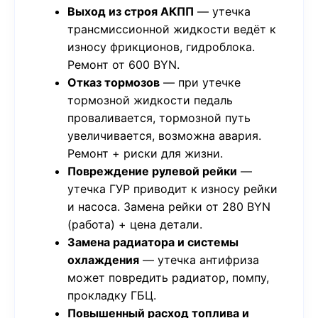
Выход из строя АКПП
— утечка
трансмиссионной жидкости ведёт к
износу фрикционов, гидроблока.
Ремонт от 600 BYN.
Отказ тормозов
— при утечке
тормозной жидкости педаль
проваливается, тормозной путь
увеличивается, возможна авария.
Ремонт + риски для жизни.
Повреждение рулевой рейки
—
утечка ГУР приводит к износу рейки
и насоса. Замена рейки от 280 BYN
(работа) + цена детали.
Замена радиатора и системы
охлаждения
— утечка антифриза
может повредить радиатор, помпу,
прокладку ГБЦ.
Повышенный расход топлива и