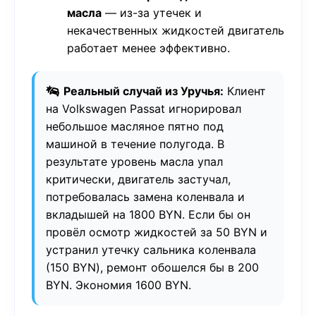
масла
— из-за утечек и
некачественных жидкостей двигатель
работает менее эффективно.
Реальный случай из Уручья:
Клиент
на Volkswagen Passat игнорировал
небольшое масляное пятно под
машиной в течение полугода. В
результате уровень масла упал
критически, двигатель застучал,
потребовалась замена коленвала и
вкладышей на 1800 BYN. Если бы он
провёл осмотр жидкостей за 50 BYN и
устранил утечку сальника коленвала
(150 BYN), ремонт обошелся бы в 200
BYN. Экономия 1600 BYN.