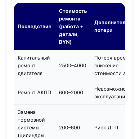
Стоимость
ремонта
Дополнительные
Последствие
(работа +
потери
детали,
BYN)
Капитальный
Потеря времени,
ремонт
2500–4000
снижение
двигателя
стоимости авто
Невозможность
Ремонт АКПП
600–2000
эксплуатации
Замена
тормозной
системы
200–600
Риск ДТП
(цилиндры,