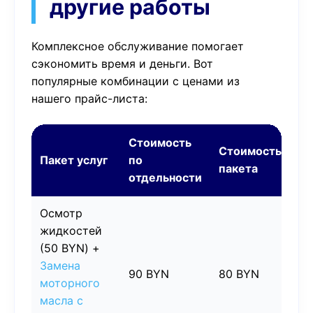
другие работы
Комплексное обслуживание помогает
сэкономить время и деньги. Вот
популярные комбинации с ценами из
нашего прайс-листа:
Стоимость
Стоимость
Пакет услуг
по
Эк
пакета
отдельности
Осмотр
жидкостей
(50 BYN) +
Замена
90 BYN
80 BYN
10
моторного
масла с