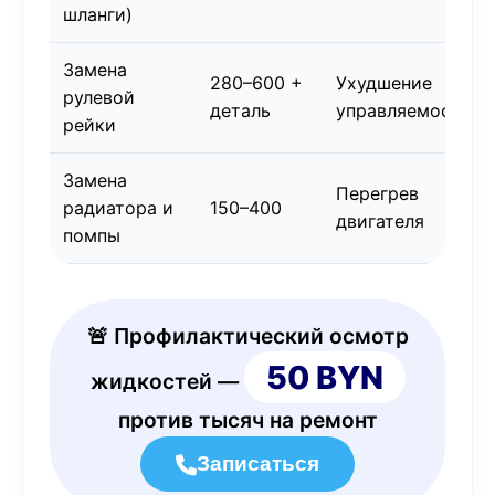
шланги)
Замена
280–600 +
Ухудшение
рулевой
деталь
управляемости
рейки
Замена
Перегрев
радиатора и
150–400
двигателя
помпы
🚨 Профилактический осмотр
50 BYN
жидкостей —
против тысяч на ремонт
Записаться