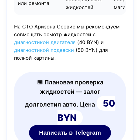
или ремонта
жидкостей
магистра
На СТО Аризона Сервис мы рекомендуем
совмещать осмотр жидкостей с
диагностикой двигателя
(40 BYN) и
диагностикой подвески
(50 BYN) для
полной картины.
📅 Плановая проверка
жидкостей — залог
50
долголетия авто. Цена
BYN
Написать в Telegram