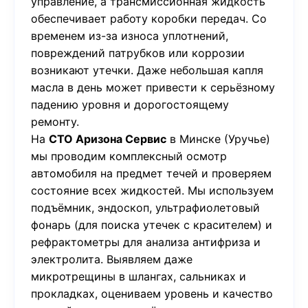
управление, а трансмиссионная жидкость
обеспечивает работу коробки передач. Со
временем из-за износа уплотнений,
повреждений патрубков или коррозии
возникают утечки. Даже небольшая капля
масла в день может привести к серьёзному
падению уровня и дорогостоящему
ремонту.
На
СТО Аризона Сервис
в Минске (Уручье)
мы проводим комплексный осмотр
автомобиля на предмет течей и проверяем
состояние всех жидкостей. Мы используем
подъёмник, эндоскоп, ультрафиолетовый
фонарь (для поиска утечек с красителем) и
рефрактометры для анализа антифриза и
электролита. Выявляем даже
микротрещины в шлангах, сальниках и
прокладках, оцениваем уровень и качество