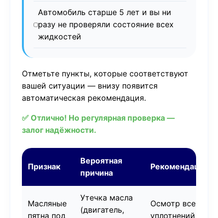
Автомобиль старше 5 лет и вы ни
разу не проверяли состояние всех
жидкостей
Отметьте пункты, которые соответствуют
вашей ситуации — внизу появится
автоматическая рекомендация.
✅ Отлично! Но регулярная проверка —
залог надёжности.
Вероятная
Признак
Рекомендация
причина
Утечка масла
Масляные
Осмотр всех
(двигатель,
пятна под
уплотнений и