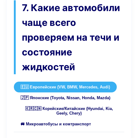
7. Какие автомобили
чаще всего
проверяем на течи и
состояние
жидкостей
🇪🇺 Европейские (VW, BMW, Mercedes, Audi)
🇯🇵 Японские (Toyota, Nissan, Honda, Mazda)
🇰🇷🇨🇳 Корейские/Китайские (Hyundai, Kia,
Geely, Chery)
🚐 Микроавтобусы и комтранспорт