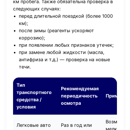
км пробега. Также обязательна проверка в
следующих случаях:
перед длительной поездкой (более 1000
км);
после зимы (реагенты ускоряют
коррозию);
при появлении любых признаков утечек;
при замене любой жидкости (масла,
антифриза и т.д.) — проверка на новые
течи.
Тип
Рекомендуемая
транспортного
периодичность
Примечан
средства /
осмотра
условия
Возможны
Легковые авто
Раз в год или
мелкие