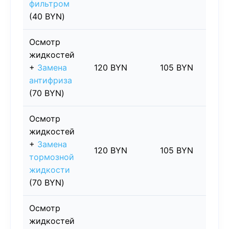
фильтром
(40 BYN)
Осмотр
жидкостей
+
Замена
120 BYN
105 BYN
15
антифриза
(70 BYN)
Осмотр
жидкостей
+
Замена
120 BYN
105 BYN
15
тормозной
жидкости
(70 BYN)
Осмотр
жидкостей