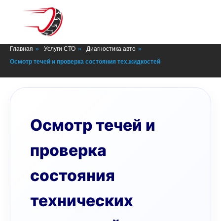
СТО в Минске
Главная
»
Услуги СТО
»
Диагностика авто
»
Осмотр течей и проверка состояния тех.жидкостей
Осмотр течей и
проверка
состояния
технических