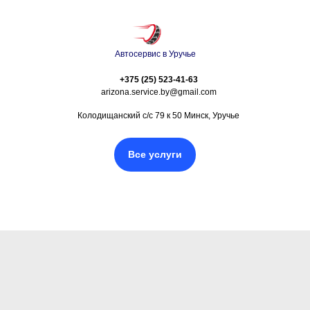
Автосервис в Уручье
+375 (25) 523-41-63
arizona.service.by@gmail.com
Колодищанский с/с 79 к 50 Минск, Уручье
Все услуги