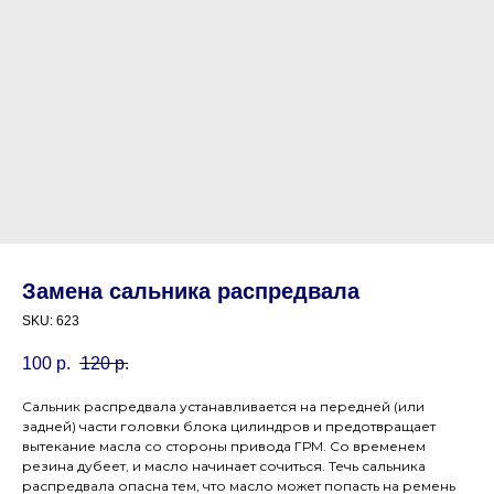
Замена сальника распредвала
SKU:
623
100
р.
120
р.
Сальник распредвала устанавливается на передней (или
задней) части головки блока цилиндров и предотвращает
вытекание масла со стороны привода ГРМ. Со временем
резина дубеет, и масло начинает сочиться. Течь сальника
распредвала опасна тем, что масло может попасть на ремень