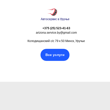
Автосервис в Уручье
+375 (25) 523-41-63
arizona.service.by@gmail.com
Колодищанский с/с 79 к 50 Минск, Уручье
Все услуги