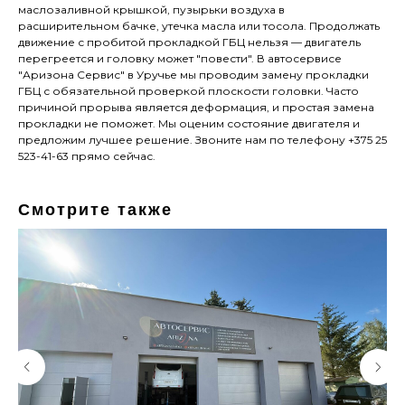
маслозаливной крышкой, пузырьки воздуха в
расширительном бачке, утечка масла или тосола. Продолжать
движение с пробитой прокладкой ГБЦ нельзя — двигатель
перегреется и головку может "повести". В автосервисе
"Аризона Сервис" в Уручье мы проводим замену прокладки
ГБЦ с обязательной проверкой плоскости головки. Часто
причиной прорыва является деформация, и простая замена
прокладки не поможет. Мы оценим состояние двигателя и
предложим лучшее решение. Звоните нам по телефону +375 25
523-41-63 прямо сейчас.
Смотрите также