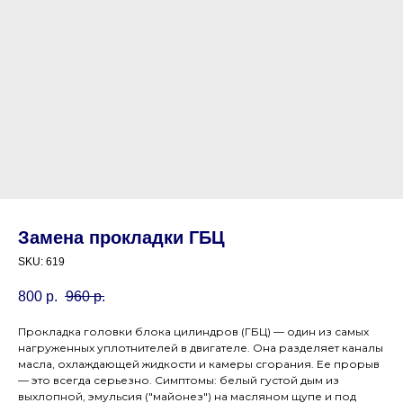
Замена прокладки ГБЦ
SKU:
619
800
р.
960
р.
Прокладка головки блока цилиндров (ГБЦ) — один из самых
нагруженных уплотнителей в двигателе. Она разделяет каналы
масла, охлаждающей жидкости и камеры сгорания. Ее прорыв
— это всегда серьезно. Симптомы: белый густой дым из
выхлопной, эмульсия ("майонез") на масляном щупе и под