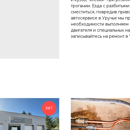
трогании. Езда с разбитым
сместиться, повредив прив
автосервисе в Уручье мы п
необходимости выполняем 
двигателя и специальных на
записывайтесь на ремонт в 
ХИТ