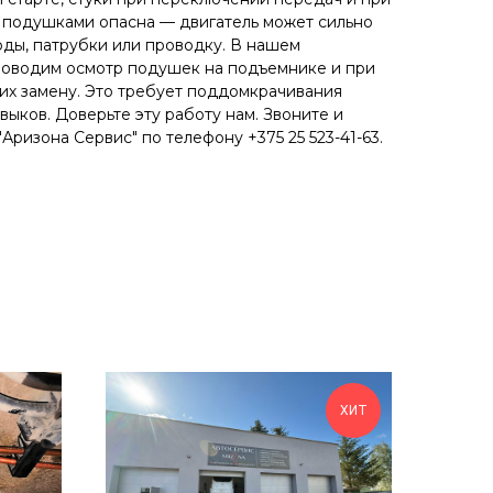
и подушками опасна — двигатель может сильно
оды, патрубки или проводку. В нашем
роводим осмотр подушек на подъемнике и при
их замену. Это требует поддомкрачивания
выков. Доверьте эту работу нам. Звоните и
"Аризона Сервис" по телефону +375 25 523-41-63.
ХИТ