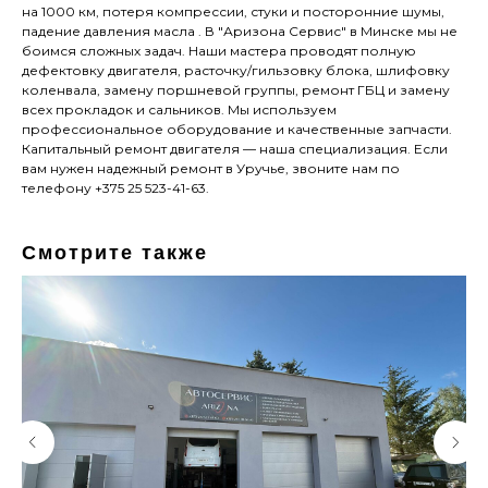
на 1000 км, потеря компрессии, стуки и посторонние шумы,
падение давления масла . В "Аризона Сервис" в Минске мы не
боимся сложных задач. Наши мастера проводят полную
дефектовку двигателя, расточку/гильзовку блока, шлифовку
коленвала, замену поршневой группы, ремонт ГБЦ и замену
всех прокладок и сальников. Мы используем
профессиональное оборудование и качественные запчасти.
Капитальный ремонт двигателя — наша специализация. Если
вам нужен надежный ремонт в Уручье, звоните нам по
телефону +375 25 523-41-63.
Смотрите также