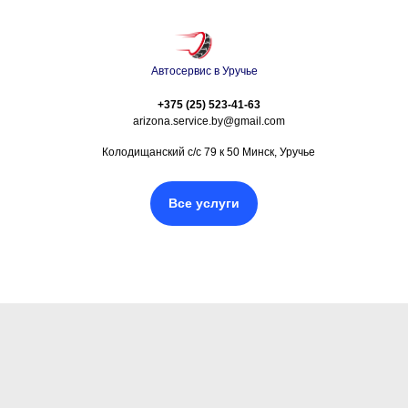
Автосервис в Уручье
+375 (25) 523-41-63
arizona.service.by@gmail.com
Колодищанский с/с 79 к 50 Минск, Уручье
Все услуги