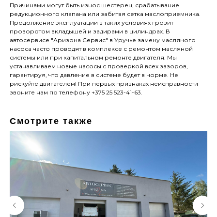
Причинами могут быть износ шестерен, срабатывание
редукционного клапана или забитая сетка маслоприемника.
Продолжение эксплуатации в таких условиях грозит
проворотом вкладышей и задирами в цилиндрах. В
автосервисе "Аризона Сервис" в Уручье замену масляного
насоса часто проводят в комплексе с ремонтом масляной
системы или при капитальном ремонте двигателя. Мы
устанавливаем новые насосы с проверкой всех зазоров,
гарантируя, что давление в системе будет в норме. Не
рискуйте двигателем! При первых признаках неисправности
звоните нам по телефону +375 25 523-41-63.
Смотрите также