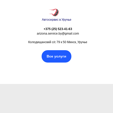
Автосервис в Уручье
+375 (25) 523-41-63
arizona.service.by@gmail.com
Колодищанский с/с 79 к 50 Минск, Уручье
Все услуги