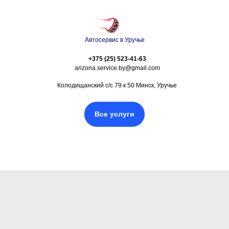
Автосервис в Уручье
+375 (25) 523-41-63
arizona.service.by@gmail.com
Колодищанский с/с 79 к 50 Минск, Уручье
Все услуги