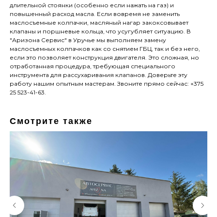
длительной стоянки (особенно если нажать на газ) и
повышенный расход масла. Если вовремя не заменить
маслосъемные колпачки, масляный нагар закоксовывает
клапаны и поршневые кольца, что усугубляет ситуацию. В
"Аризона Сервис" в Уручье мы выполняем замену
маслосъемных колпачков как со снятием ГБЦ, так и без него,
если это позволяет конструкция двигателя. Это сложная, но
отработанная процедура, требующая специального
инструмента для рассухаривания клапанов. Доверьте эту
работу нашим опытным мастерам. Звоните прямо сейчас: +375
25 523-41-63.
Смотрите также