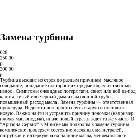
Замена турбины
628
250,00
р.
300,00
р.
Турбина выходит из строя по разным причинам: масляное
голодание, попадание посторонних предметов, естественный
износ . Симптомы очевидны: потеря тяги, свист или вой из-под
капота, сизый или черный дым из выхлопной трубы,
повышенный расход масла . Замена турбины — ответственная
процедура. Недостаточно просто снять старую и поставить
новую. Важно найти и устранить причину поломки (например,
плохая маслоподача), иначе новый агрегат ждет та же участь. В
"Аризона Сервис" в Минске мы подходим к замене турбины
комплексно: проверяем состояние масляных магистралей,
патрубков и интеркулера на наличие масла, меняем масло и