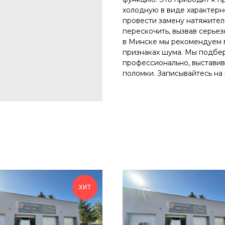
холодную в виде характерно
провести замену натяжител
перескочить, вызвав серье
в Минске мы рекомендуем 
признаках шума. Мы подбер
профессионально, выставив
поломки. Записывайтесь на 
ХИТ