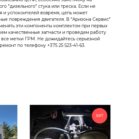
го "дизельного" стука или треска. Если не
я и успокоителей вовремя, цепь может
зные повреждения двигателя. В "Аризона Сервис"
менять эти компоненты комплектом при первых
ем качественные запчасти и проведем работу
 все метки ГРМ. Не дожидайтесь серьезной
ремонт по телефону +375 25 523-41-63.
ХИТ