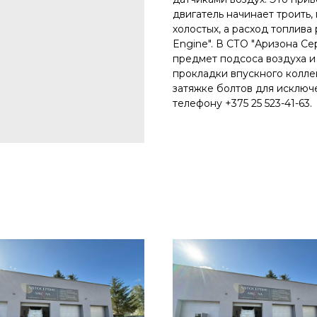
двигатель начинает троить,
холостых, а расход топлива
Engine". В СТО "Аризона С
предмет подсоса воздуха 
прокладки впускного колле
затяжке болтов для исключе
телефону +375 25 523-41-63.