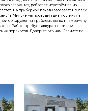
 плохо заводится, работает неустойчиво на
 растет. На приборной панели загорается "Check
ервис" в Минске мы проводим диагностику на
и при обнаружении проблемы выполняем замену
ктора. Работа требует аккуратности при
ния перекосов. Доверьте это нам. Звоните по