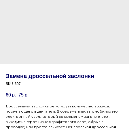
Замена дроссельной заслонки
SKU:
607
60
р.
75
р.
Дроссельная заслонка регулирует количество воздуха,
поступающего в двигатель. В современных автомобилях это
электронный узел, который со временем загрязняется,
выходит из строя (износ графитового слоя, обрыв в
проводке) или просто закисает. Неисправная дроссельная