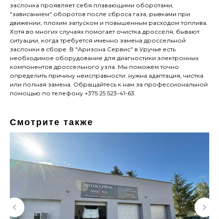
заслонка проявляет себя плавающими оборотами,
"зависанием" оборотов после сброса газа, рывками при
движении, плохим запуском и повышенным расходом топлива.
Хотя во многих случаях помогает очистка дросселя, бывают
ситуации, когда требуется именно замена дроссельной
заслонки в сборе. В "Аризона Сервис" в Уручье есть
необходимое оборудование для диагностики электронных
компонентов дроссельного узла. Мы поможем точно
определить причину неисправности: нужна адаптация, чистка
или полная замена. Обращайтесь к нам за профессиональной
помощью по телефону +375 25 523-41-63.
Смотрите также