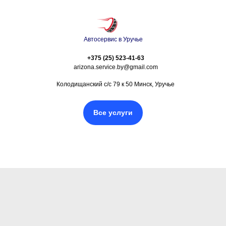
Автосервис в Уручье
+375 (25) 523-41-63
arizona.service.by@gmail.com
Колодищанский с/с 79 к 50 Минск, Уручье
Все услуги