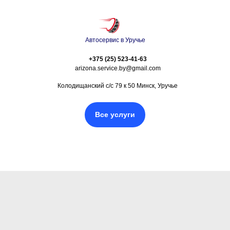
Автосервис в Уручье
+375 (25) 523-41-63
arizona.service.by@gmail.com
Колодищанский с/с 79 к 50 Минск, Уручье
Все услуги