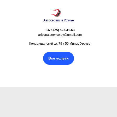
Автосервис в Уручье
+375 (25) 523-41-63
arizona.service.by@gmail.com
Колодищанский с/с 79 к 50 Минск, Уручье
Все услуги