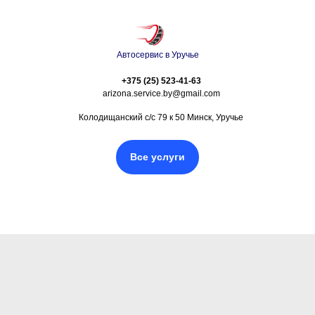
Автосервис в Уручье
+375 (25) 523-41-63
arizona.service.by@gmail.com
Колодищанский с/с 79 к 50 Минск, Уручье
Все услуги