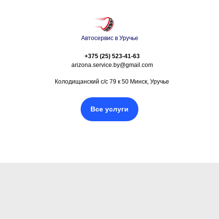
Автосервис в Уручье
+375 (25) 523-41-63
arizona.service.by@gmail.com
Колодищанский с/с 79 к 50 Минск, Уручье
Все услуги