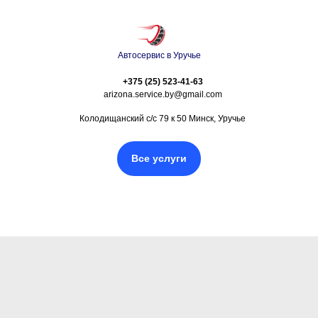
Автосервис в Уручье
+375 (25) 523-41-63
arizona.service.by@gmail.com
Колодищанский с/с 79 к 50 Минск, Уручье
Все услуги