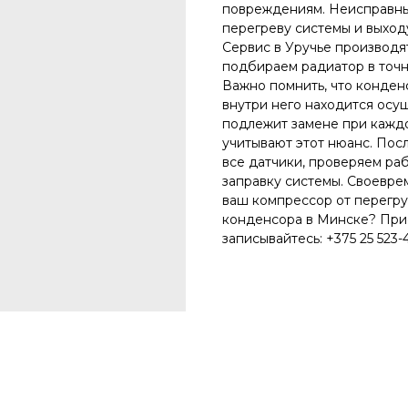
повреждениям. Неисправны
перегреву системы и выход
Сервис в Уручье производя
подбираем радиатор в точн
Важно помнить, что конден
внутри него находится осуш
подлежит замене при кажд
учитывают этот нюанс. Пос
все датчики, проверяем ра
заправку системы. Своевре
ваш компрессор от перегр
конденсора в Минске? Прие
записывайтесь: +375 25 523-4