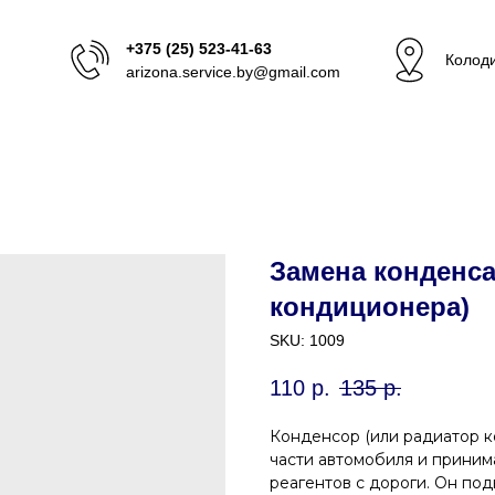
+375 (25) 523-41-63
Колоди
arizona.service.by@gmail.com
Замена конденса
кондиционера)
SKU:
1009
110
р.
135
р.
Конденсор (или радиатор к
части автомобиля и приним
реагентов с дороги. Он по