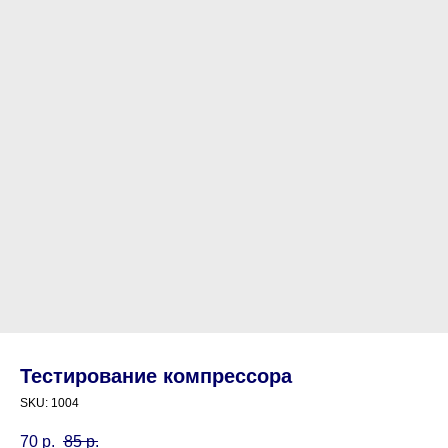
Тестирование компрессора
SKU:
1004
70
р.
85
р.