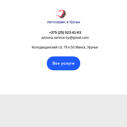
Автосервис в Уручье
+375 (25) 523-41-63
arizona.service.by@gmail.com
Колодищанский с/с 79 к 50 Минск, Уручье
Все услуги