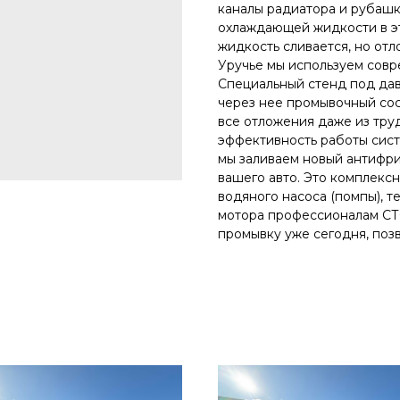
каналы радиатора и рубашк
охлаждающей жидкости в это
жидкость сливается, но отл
Уручье мы используем сов
Специальный стенд под дав
через нее промывочный сос
все отложения даже из тру
эффективность работы сист
мы заливаем новый антифр
вашего авто. Это комплексн
водяного насоса (помпы), 
мотора профессионалам СТ
промывку уже сегодня, позво