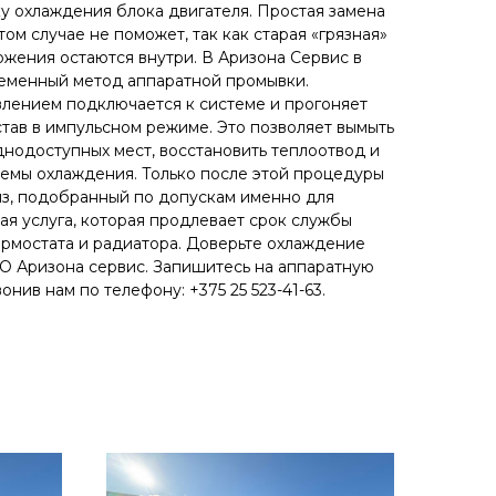
у охлаждения блока двигателя. Простая замена
м случае не поможет, так как старая «грязная»
ожения остаются внутри. В Аризона Сервис в
ременный метод аппаратной промывки.
лением подключается к системе и прогоняет
тав в импульсном режиме. Это позволяет вымыть
днодоступных мест, восстановить теплоотвод и
емы охлаждения. Только после этой процедуры
из, подобранный по допускам именно для
ая услуга, которая продлевает срок службы
термостата и радиатора. Доверьте охлаждение
О Аризона сервис. Запишитесь на аппаратную
нив нам по телефону: +375 25 523-41-63.