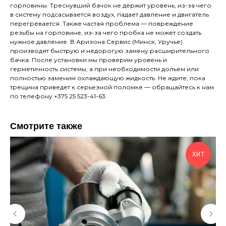
горловины. Треснувший бачок не держит уровень, из-за чего
в систему подсасывается воздух, падает давление и двигатель
перегревается. Также частая проблема — повреждение
резьбы на горловине, из-за чего пробка не может создать
нужное давление. В Аризона Сервис (Минск, Уручье)
производят быструю и недорогую замену расширительного
бачка. После установки мы проверим уровень и
герметичность системы, а при необходимости дольем или
полностью заменим охлаждающую жидкость. Не ждите, пока
трещина приведет к серьезной поломке — обращайтесь к нам
по телефону +375 25 523-41-63.
Смотрите также
ХИТ