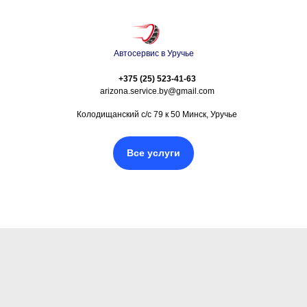
Автосервис в Уручье
+375 (25) 523-41-63
arizona.service.by@gmail.com
Колодищанский с/с 79 к 50 Минск, Уручье
Все услуги