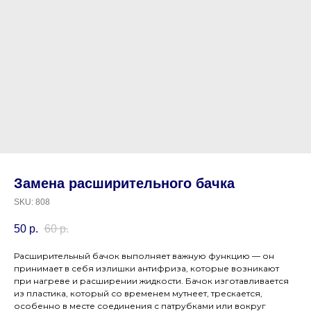
Замена расширительного бачка
SKU:
808
50
р.
60
р.
Расширительный бачок выполняет важную функцию — он
принимает в себя излишки антифриза, которые возникают
при нагреве и расширении жидкости. Бачок изготавливается
из пластика, который со временем мутнеет, трескается,
особенно в месте соединения с патрубками или вокруг