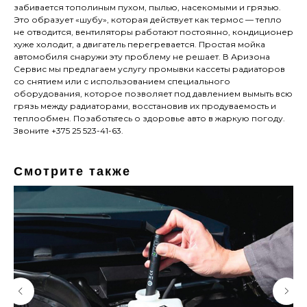
забивается тополиным пухом, пылью, насекомыми и грязью.
Это образует «шубу», которая действует как термос — тепло
не отводится, вентиляторы работают постоянно, кондиционер
хуже холодит, а двигатель перегревается. Простая мойка
автомобиля снаружи эту проблему не решает. В Аризона
Сервис мы предлагаем услугу промывки кассеты радиаторов
со снятием или с использованием специального
оборудования, которое позволяет под давлением вымыть всю
грязь между радиаторами, восстановив их продуваемость и
теплообмен. Позаботьтесь о здоровье авто в жаркую погоду.
Звоните +375 25 523-41-63.
Смотрите также