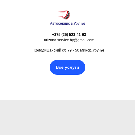
Автосервис в Уручье
+375 (25) 523-41-63
arizona.service.by@gmail.com
Колодищанский с/с 79 к 50 Минск, Уручье
Все услуги