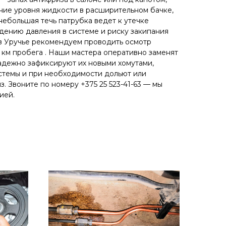
ние уровня жидкости в расширительном бачке,
небольшая течь патрубка ведет к утечке
ению давления в системе и риску закипания
 в Уручье рекомендуем проводить осмотр
 км пробега . Наши мастера оперативно заменят
адежно зафиксируют их новыми хомутами,
стемы и при необходимости дольют или
. Звоните по номеру +375 25 523-41-63 — мы
ией.