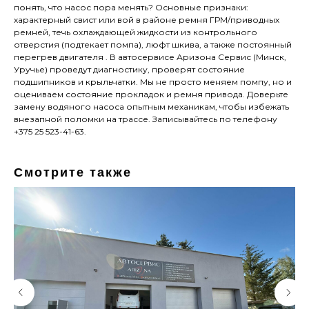
понять, что насос пора менять? Основные признаки:
характерный свист или вой в районе ремня ГРМ/приводных
ремней, течь охлаждающей жидкости из контрольного
отверстия (подтекает помпа), люфт шкива, а также постоянный
перегрев двигателя . В автосервисе Аризона Сервис (Минск,
Уручье) проведут диагностику, проверят состояние
подшипников и крыльчатки. Мы не просто меняем помпу, но и
оцениваем состояние прокладок и ремня привода. Доверьте
замену водяного насоса опытным механикам, чтобы избежать
внезапной поломки на трассе. Записывайтесь по телефону
+375 25 523-41-63.
Смотрите также