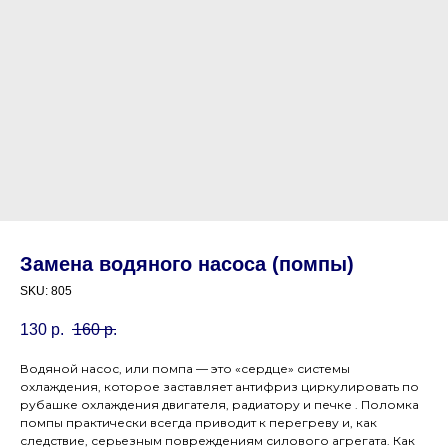
Замена водяного насоса (помпы)
SKU:
805
130
р.
160
р.
Водяной насос, или помпа — это «сердце» системы
охлаждения, которое заставляет антифриз циркулировать по
рубашке охлаждения двигателя, радиатору и печке . Поломка
помпы практически всегда приводит к перегреву и, как
следствие, серьезным повреждениям силового агрегата. Как