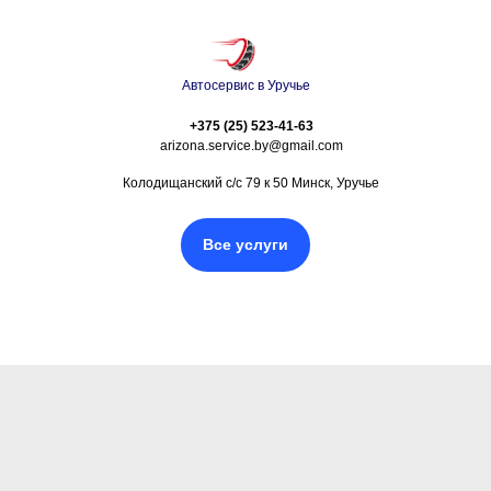
Автосервис в Уручье
+375 (25) 523-41-63
arizona.service.by@gmail.com
Колодищанский с/с 79 к 50 Минск, Уручье
Все услуги