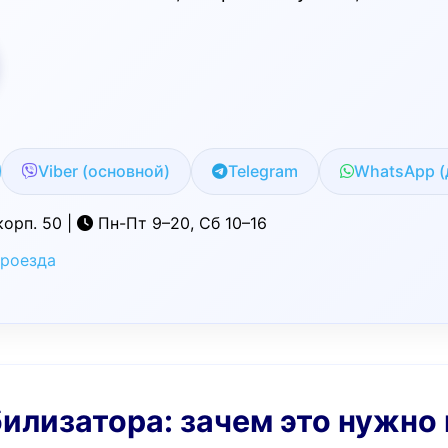
Viber (основной)
Telegram
WhatsApp (
корп. 50 |
Пн-Пт 9–20, Сб 10–16
проезда
билизатора: зачем это нужно 