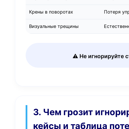
Крены в поворотах
Потеря уп
Визуальные трещины
Естествен
⚠️ Не игнорируйте 
3. Чем грозит игнор
кейсы и таблица пот