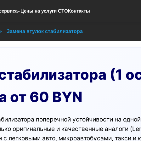
сервиса
Цены на услуги СТО
Контакты
»
Замена втулок стабилизатора
стабилизатора (1 о
а от 60 BYN
билизатора поперечной устойчивости на одной 
ько оригинальные и качественные аналоги (Lemf
м с легковыми авто, микроавтобусами, такси и