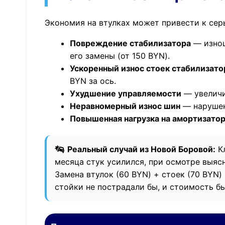
Экономия на втулках может привести к сер
Повреждение стабилизатора
— изнош
его замены (от 150 BYN).
Ускоренный износ стоек стабилизато
BYN за ось.
Ухудшение управляемости
— увеличи
Неравномерный износ шин
— нарушен
Повышенная нагрузка на амортизатор
Реальный случай из Новой Боровой:
Кл
месяца стук усилился, при осмотре выяс
Замена втулок (60 BYN) + стоек (70 BYN)
стойки не пострадали бы, и стоимость б