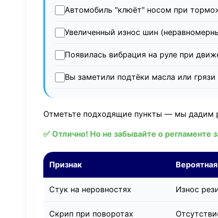
Автомобиль "клюёт" носом при тормо
Увеличенный износ шин (неравномерны
Появилась вибрация на руле при движ
Вы заметили подтёки масла или грязи 
Отметьте подходящие пункты — мы дадим 
✅ Отлично! Но не забывайте о регламенте 
Признак
Вероятная
Стук на неровностях
Износ рез
Скрип при поворотах
Отсутстви