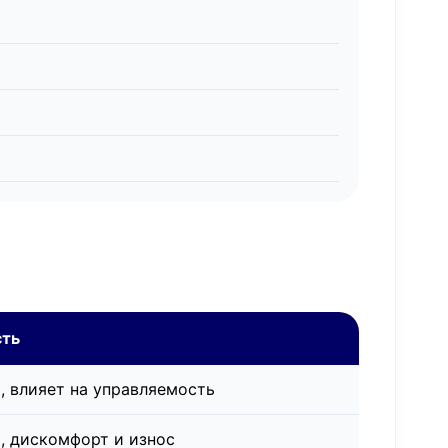
сть
, влияет на управляемость
, дискомфорт и износ