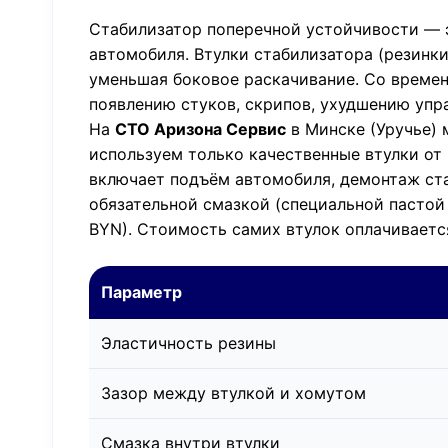
Стабилизатор поперечной устойчивости — э
автомобиля. Втулки стабилизатора (резинки
уменьшая боковое раскачивание. Со времене
появлению стуков, скрипов, ухудшению упр
На
СТО Аризона Сервис
в Минске (Уручье) 
используем только качественные втулки от 
включает подъём автомобиля, демонтаж ста
обязательной смазкой (специальной пастой
BYN). Стоимость самих втулок оплачиваетс
Параметр
Эластичность резины
Зазор между втулкой и хомутом
Смазка внутри втулки