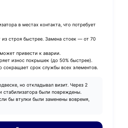
затора в местах контакта, что потребует
 из строя быстрее. Замена стоек — от 70
может привести к аварии.
ряет износ покрышек (до 50% быстрее).
то сокращает срок службы всех элементов.
одвеске, но откладывал визит. Через 2
ки стабилизатора были повреждены.
Если бы втулки были заменены вовремя,