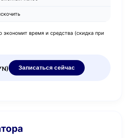
ыскочить
о экономит время и средства (скидка при
Записаться сейчас
YN)
атора