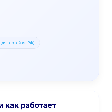
для гостей из РФ)
и как работает