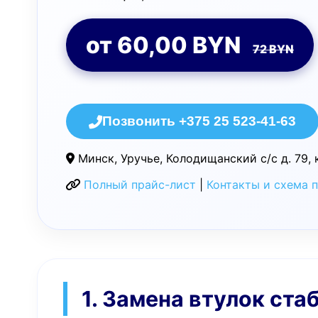
от 60,00 BYN
72 BYN
Позвонить +375 25 523-41-63
Минск, Уручье, Колодищанский с/с д. 79, 
Полный прайс-лист
|
Контакты и схема 
1. Замена втулок ста