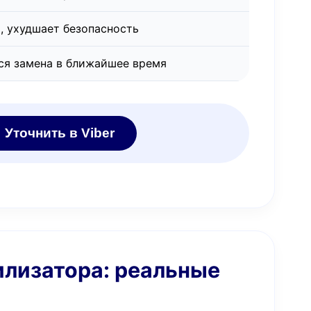
, ухудшает безопасность
ся замена в ближайшее время
Уточнить в Viber
илизатора: реальные