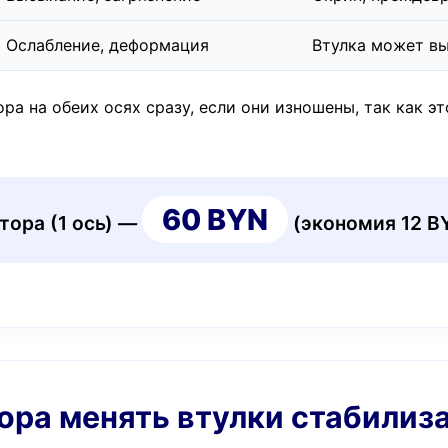
Ослабление, деформация
Втулка может в
а на обеих осях сразу, если они изношены, так как эт
60 BYN
тора (1 ось) —
(экономия 12 B
 пора менять втулки стабилиз