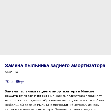
Замена пыльника заднего амортизатора
SKU:
314
70
р.
85
р.
Замена пыльника заднего амортизатора в Минске:
защита от грязи и песка
Пыльник амортизатора защищает
его шток от попадания абразивных частиц, пыли и влаги. Даже
небольшой разрыв пыльника приводит к быстрому износу
сальника и течи амортизатора . Замена пыльника заднего