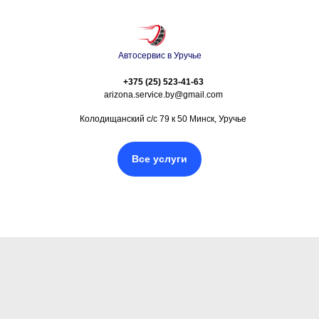
Автосервис в Уручье
+375 (25) 523-41-63
arizona.service.by@gmail.com
Колодищанский с/с 79 к 50 Минск, Уручье
Все услуги