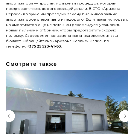
амортизатора — простая, но важная процедура, которая
продлевает жизнь дорогостоящей детали. В СТО «Аризона
Сервис» в Уручье мы проводим замену пыльников задних
амортизаторов оперативно и недорого. Если пыльник порван,
но амортизатор еще не потек, мы рекомендуем установить
новый пыльник и отбойник, чтобы предотвратить скорую
поломку. Своевременная замена пыльника экономит ваш
бюджет. Обращайтесь в «Аризона Сервис»! Запись по
телефону:
+375 25 523-41-63
.
Смотрите также