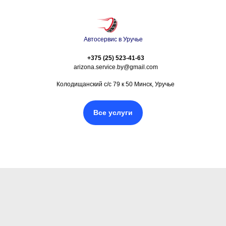
Автосервис в Уручье
+375 (25) 523-41-63
arizona.service.by@gmail.com
Колодищанский с/с 79 к 50 Минск, Уручье
Все услуги