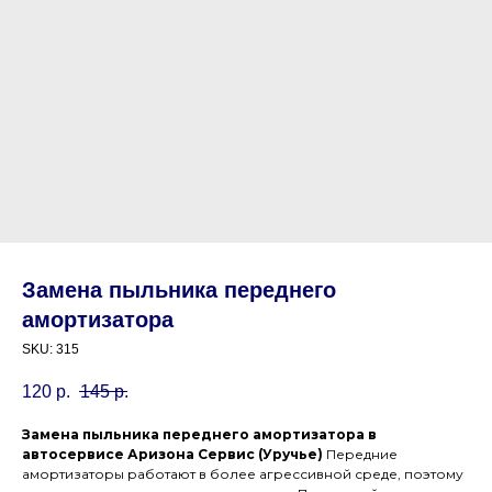
Замена пыльника переднего
амортизатора
SKU:
315
120
р.
145
р.
Замена пыльника переднего амортизатора в
автосервисе Аризона Сервис (Уручье)
Передние
амортизаторы работают в более агрессивной среде, поэтому