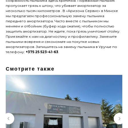
сохранность пыльника здесь критична. Порванный пыльник
пропускает грязь к штоку, что убивает амортизатор за
несколько тысяч километров . В «Аризона Сервис» в Минске
мы предлагаем профессиональную замену пыльника
переднего амортизатора. Часто вместе с пыльником мы
меняем и отбойник (буфер хода сжатия), чтобы полностью
защитить амортизатор. Не ждите, пока грязь уничтожит стойку.
Приезжайте к нам на диагностику и профилактику. Замените
пыльники вовремя и сэкономьте на покупке новых
амортизаторов. Запишитесь на замену пыльника в Уручье по
телефону:
+375 25 523-41-63
.
Смотрите также