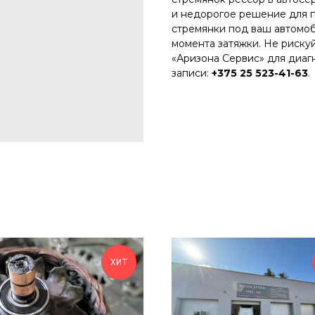
и недорогое решение для 
стремянки под ваш автомо
момента затяжки. Не риску
«Аризона Сервис» для диаг
записи:
+375 25 523-41-63
.
ХИТ