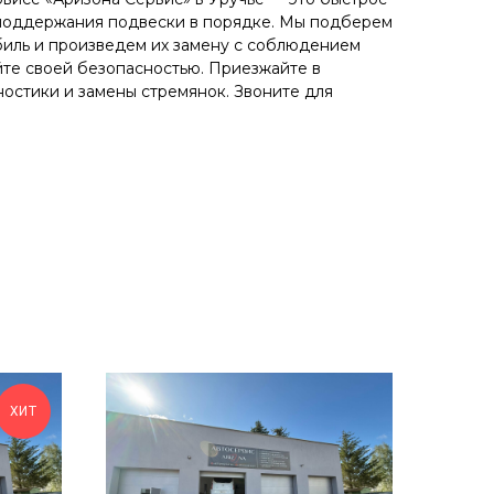
поддержания подвески в порядке. Мы подберем
биль и произведем их замену с соблюдением
йте своей безопасностью. Приезжайте в
ностики и замены стремянок. Звоните для
ХИТ