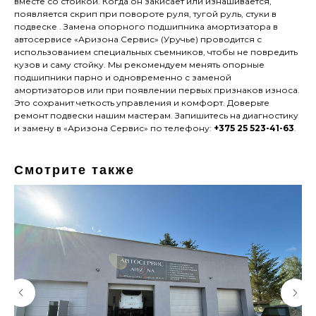
вместе со стойкой. Когда он закисает или изнашивается,
появляется скрип при повороте руля, тугой руль, стуки в
подвеске . Замена опорного подшипника амортизатора в
автосервисе «Аризона Сервис» (Уручье) проводится с
использованием специальных съемников, чтобы не повредить
кузов и саму стойку. Мы рекомендуем менять опорные
подшипники парно и одновременно с заменой
амортизаторов или при появлении первых признаков износа.
Это сохранит четкость управления и комфорт. Доверьте
ремонт подвески нашим мастерам. Запишитесь на диагностику
и замену в «Аризона Сервис» по телефону:
+375 25 523-41-63
.
Смотрите также