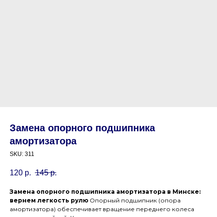
Замена опорного подшипника
амортизатора
SKU:
311
120
р.
145
р.
Замена опорного подшипника амортизатора в Минске:
вернем легкость рулю
Опорный подшипник (опора
амортизатора) обеспечивает вращение переднего колеса