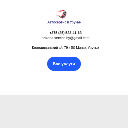
Автосервис в Уручье
+375 (25) 523-41-63
arizona.service.by@gmail.com
Колодищанский с/с 79 к 50 Минск, Уручье
Все услуги