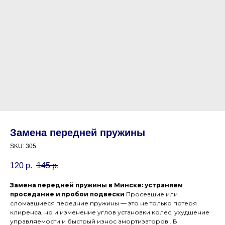
Замена передней пружины
SKU:
305
120
р.
145
р.
Замена передней пружины в Минске: устраняем
проседание и пробои подвески
Просевшие или
сломавшиеся передние пружины — это не только потеря
клиренса, но и изменение углов установки колес, ухудшение
управляемости и быстрый износ амортизаторов . В