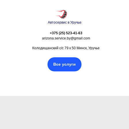
Автосервис в Уручье
+375 (25) 523-41-63
arizona.service.by@gmail.com
Колодищанский с/с 79 к 50 Минск, Уручье
Все услуги