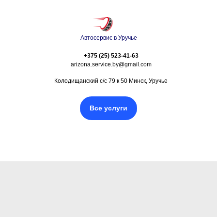
Автосервис в Уручье
+375 (25) 523-41-63
arizona.service.by@gmail.com
Колодищанский с/с 79 к 50 Минск, Уручье
Все услуги