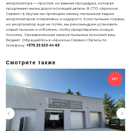
амортизатора — простая, но важная процедура, которая
продлевает жизнь дорогостоящей детали. В СТО «Аризона
Сервис» в Уручье мы проводим замену пыльников задних
амортизаторов оперативно и недорого. Если пыльник порван,
но амортизатор еще не потек, мы рекомендуем установить
новый пыльник и отбойник, чтобы предотвратить скорую
поломку. Своевременная замена пыльника экономит ваш
бюджет. Обращайтесь в «Аризона Сервис»! Запись по
телефону:
+375 25 523-41-63
.
Смотрите также
ХИТ