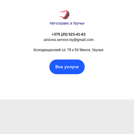
Автосервис в Уручье
+375 (25) 523-41-63
arizona.service.by@gmail.com
Колодищанский с/с 79 к 50 Минск, Уручье
Все услуги