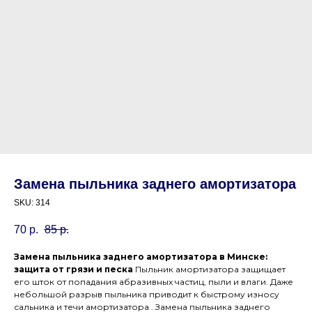
Замена пыльника заднего амортизатора
SKU:
314
70
р.
85
р.
Замена пыльника заднего амортизатора в Минске:
защита от грязи и песка
Пыльник амортизатора защищает
его шток от попадания абразивных частиц, пыли и влаги. Даже
небольшой разрыв пыльника приводит к быстрому износу
сальника и течи амортизатора . Замена пыльника заднего