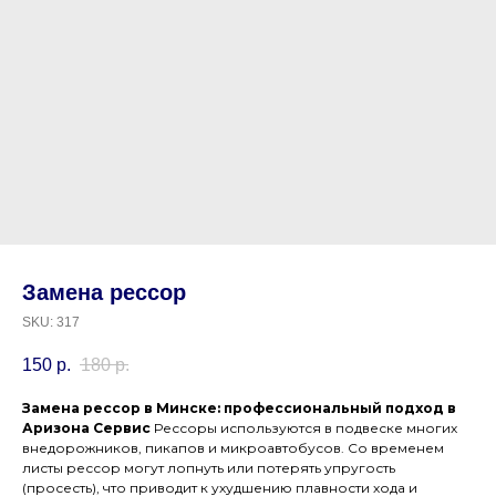
Замена рессор
SKU:
317
150
р.
180
р.
Замена рессор в Минске: профессиональный подход в
Аризона Сервис
Рессоры используются в подвеске многих
внедорожников, пикапов и микроавтобусов. Со временем
листы рессор могут лопнуть или потерять упругость
(просесть), что приводит к ухудшению плавности хода и