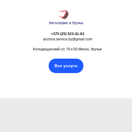
Автосервис в Уручье
+375 (25) 523-41-63
arizona.service.by@gmail.com
Колодищанский с/с 79 к 50 Минск, Уручье
Все услуги