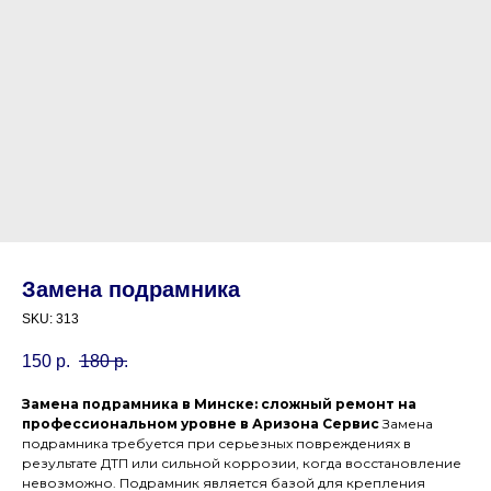
Замена подрамника
SKU:
313
150
р.
180
р.
Замена подрамника в Минске: сложный ремонт на
профессиональном уровне в Аризона Сервис
Замена
подрамника требуется при серьезных повреждениях в
результате ДТП или сильной коррозии, когда восстановление
невозможно. Подрамник является базой для крепления