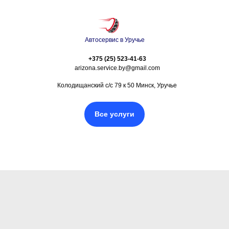
Автосервис в Уручье
+375 (25) 523-41-63
arizona.service.by@gmail.com
Колодищанский с/с 79 к 50 Минск, Уручье
Все услуги