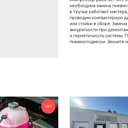
необходима замена пневмос
в Уручье работают мастера
проводим компьютерную ди
или стойки в сборе. Замен
аккуратности при демонтаж
и герметичность системы. 
пневмоподвески. Звоните и
ХИТ