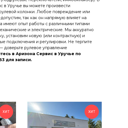
с в Уручье вы можете произвести
рулевой колонки. Любое повреждение или
едопустим, так как он напрямую влияет на
а имеют опыт работы с различными типами
механические и электрические. Мы аккуратно
у, установим новую (или контрактную) и
ые подключения и регулировки. Не терпите
— доверьте рулевое управление
есь в Аризона Сервис в Уручье по
63 для записи.
ХИТ
ХИТ