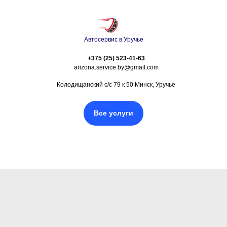
Автосервис в Уручье
+375 (25) 523-41-63
arizona.service.by@gmail.com
Колодищанский с/с 79 к 50 Минск, Уручье
Все услуги