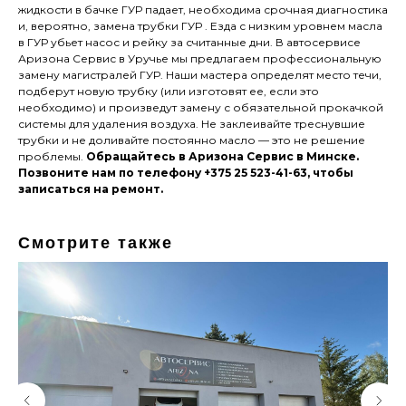
жидкости в бачке ГУР падает, необходима срочная диагностика
и, вероятно, замена трубки ГУР . Езда с низким уровнем масла
в ГУР убьет насос и рейку за считанные дни. В автосервисе
Аризона Сервис в Уручье мы предлагаем профессиональную
замену магистралей ГУР. Наши мастера определят место течи,
подберут новую трубку (или изготовят ее, если это
необходимо) и произведут замену с обязательной прокачкой
системы для удаления воздуха. Не заклеивайте треснувшие
трубки и не доливайте постоянно масло — это не решение
проблемы.
Обращайтесь в Аризона Сервис в Минске.
Позвоните нам по телефону +375 25 523-41-63, чтобы
записаться на ремонт.
Смотрите также