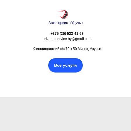
Автосервис в Уручье
+375 (25) 523-41-63
arizona.service.by@gmail.com
Колодищанский с/с 79 к 50 Минск, Уручье
Все услуги