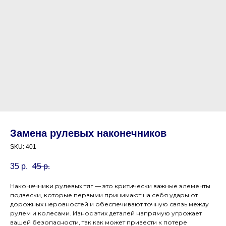
Замена рулевых наконечников
SKU:
401
35
р.
45
р.
Наконечники рулевых тяг — это критически важные элементы
подвески, которые первыми принимают на себя удары от
дорожных неровностей и обеспечивают точную связь между
рулем и колесами. Износ этих деталей напрямую угрожает
вашей безопасности, так как может привести к потере