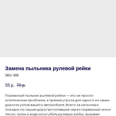
Замена пыльника рулевой рейки
SKU:
406
55
р.
70
р.
Порванный пыльник рулевой рейки — это не просто
эстетическая проблема, а прямая угроза для одного из самых
дорогих узлов вашего автомобиля. Всего за несколько
поездок по нашим дорогам попавшие через порванный чехол
песок, грязь и вода могут убить рулевую рейку, вызывая