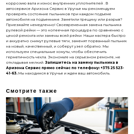
коррозию вала и износ внутренних уплотнителей . В
автосервисе Аризона Сервис в Уручье мы рекомендуем
проверять состояние пыльников при каждом подъеме
автомобиля на подъемнике. Заметили трещину или разрыв?
Приезжайте немедленно! Своевременная замена пыльника
рулевой рейки — это копеечная процедура по сравнению с
ценой ремонта или замены всей рейки. Наши мастера быстро
и аккуратно снимут рулевые тяги, заменят порванный пыльник
на новый, качественный, и соберут узел обратно. Мы
используем специальные хомуты, чтобы обеспечить
герметичность чехла. Экономьте на серьезном ремонте, не
откладывая мелкий.
Запишитесь на замену пыльника в
Аризона Сервис прямо сейчас по телефону: +375 25 523-
41-63.
Мы находимся в Уручье и ждем ваш автомобиль.
Смотрите также