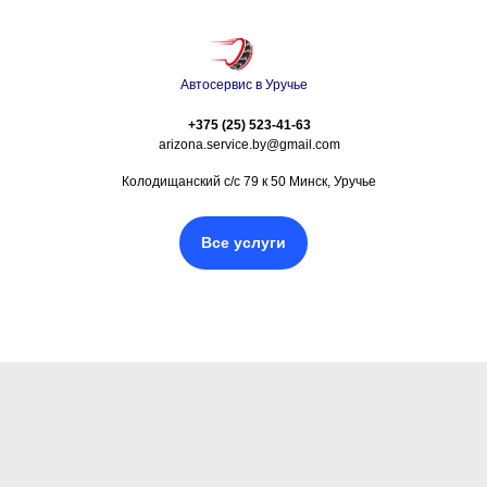
Автосервис в Уручье
+375 (25) 523-41-63
arizona.service.by@gmail.com
Колодищанский с/с 79 к 50 Минск, Уручье
Все услуги