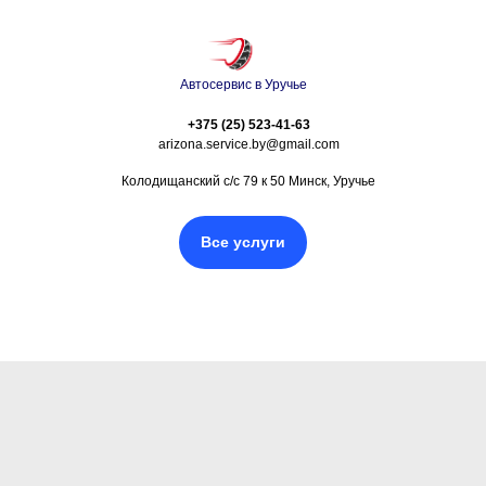
Автосервис в Уручье
+375 (25) 523-41-63
arizona.service.by@gmail.com
Колодищанский с/с 79 к 50 Минск, Уручье
Все услуги