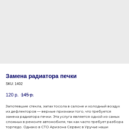
Замена радиатора печки
SKU:
1402
120
р.
145
р.
Запотевшие стекла, запах тосола в салоне и холодный воздух
из дефлекторов — верные признаки того, что требуется
замена радиатора печки. Эта услуга является одной из самых
сложных в ремонте автомобиля, так как часто требует разбора
торпедо. Однако в СТО Аризона Сервис в Уручье наши