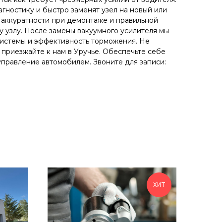
гностику и быстро заменят узел на новый или
 аккуратности при демонтаже и правильной
у узлу. После замены вакуумного усилителя мы
системы и эффективность торможения. Не
 приезжайте к нам в Уручье. Обеспечьте себе
правление автомобилем. Звоните для записи:
ХИТ