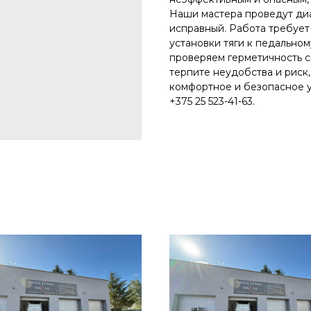
Наши мастера проведут диа
исправный. Работа требует
установки тяги к педальном
проверяем герметичность 
терпите неудобства и риск,
комфортное и безопасное у
+375 25 523-41-63.