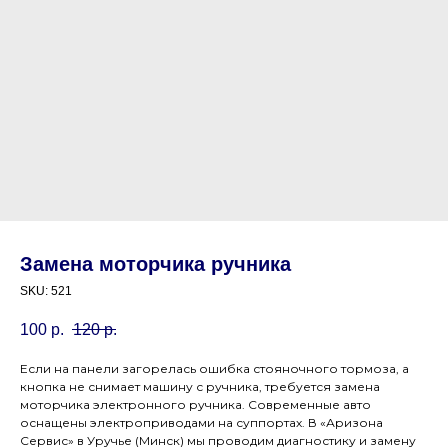
Замена моторчика ручника
SKU:
521
100
р.
120
р.
Если на панели загорелась ошибка стояночного тормоза, а
кнопка не снимает машину с ручника, требуется замена
моторчика электронного ручника. Современные авто
оснащены электроприводами на суппортах. В «Аризона
Сервис» в Уручье (Минск) мы проводим диагностику и замену