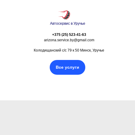
Автосервис в Уручье
+375 (25) 523-41-63
arizona.service.by@gmail.com
Колодищанский с/с 79 к 50 Минск, Уручье
Все услуги