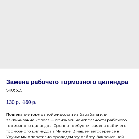
Замена рабочего тормозного цилиндра
SKU:
515
130
р.
160
р.
Подтекание тормозной жидкости из барабана или
заклинивание колеса — признаки неисправности рабочего
тормозного цилиндра. Срочно требуется замена рабочего
тормозного цилиндра в Минске. В нашем автосервисе в
Уручье мы оперативно проведем эту работу. Заклинивший