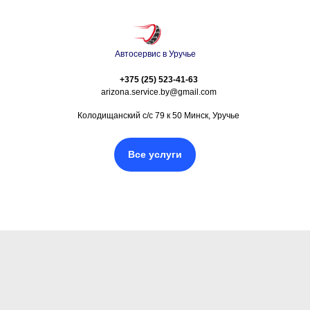
Автосервис в Уручье
+375 (25) 523-41-63
arizona.service.by@gmail.com
Колодищанский с/с 79 к 50 Минск, Уручье
Все услуги