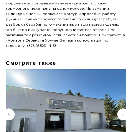
поршень или лопнувшие манжеты приводят к отказу
тормозного механизма на одном колесе. Мы заменим
цилиндр на новый, прокачаем контур и проверим работу
ручника. Замена рабочего тормозного цилиндра требует
разборки барабанного механизма, и наши мастера сделают
это быстро и аккуратно, попутно очистив все от грязи. Не
затягивайте с ремонтом, если заметили подтеки. Приезжайте в
«Аризона Сервис» в Уручье. Запись и консультация по
телефону: +375 25 523-41-63.
Смотрите также